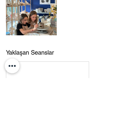
Yaklaşan Seanslar
Hemen Yer Ayırt