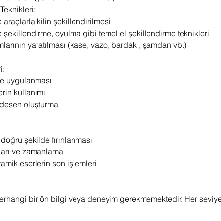
Teknikleri:
e araçlarla kilin şekillendirilmesi
le şekillendirme, oyulma gibi temel el şekillendirme teknikleri
rmlarının yaratılması (kase, vazo, bardak , şamdan vb.)
i:
lde uygulanması
lerin kullanımı
 desen oluşturma
:
 doğru şekilde fırınlanması
kları ve zamanlama
ramik eserlerin son işlemleri
 herhangi bir ön bilgi veya deneyim gerekmemektedir. Her seviye