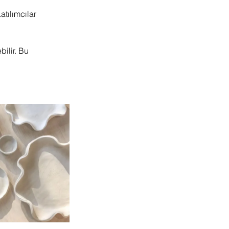
atılımcılar
bilir. Bu