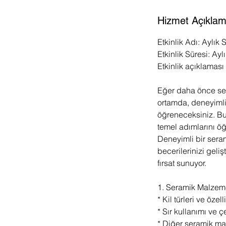
Hizmet Açıklam
Etkinlik Adı: Aylık
Etkinlik Süresi: Ayl
Etkinlik açıklaması 
Eğer daha önce ser
ortamda, deneyimli
öğreneceksiniz. Bu
temel adımlarını öğ
Deneyimli bir seram
becerilerinizi geli
fırsat sunuyor.
1. Seramik Malzemel
* Kil türleri ve özell
* Sır kullanımı ve çe
* Diğer seramik mal