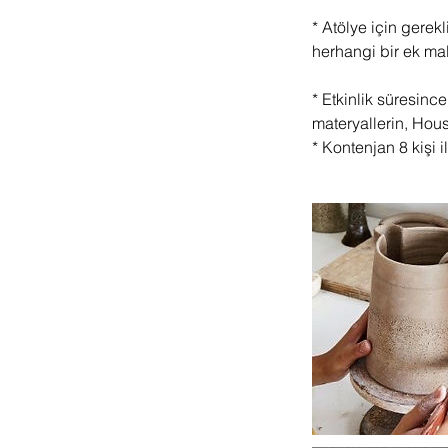
* Atölye için gerek
herhangi bir ek ma
* Etkinlik süresince
materyallerin, House
* Kontenjan 8 kişi ile