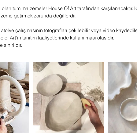
li olan tüm malzemeler House Of Art tarafından karşılanacaktır. K
lzeme getirmek zorunda değillerdir.
 atölye çalışmasının fotoğrafları çekilebilir veya video kaydedile
 of Art’ın tanıtım faaliyetlerinde kullanılması olasıdır.
 sınırlıdır.