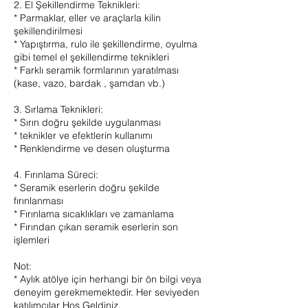
2. El Şekillendirme Teknikleri:
* Parmaklar, eller ve araçlarla kilin
şekillendirilmesi
* Yapıştırma, rulo ile şekillendirme, oyulma
gibi temel el şekillendirme teknikleri
* Farklı seramik formlarının yaratılması
(kase, vazo, bardak , şamdan vb.)
3. Sırlama Teknikleri:
* Sırın doğru şekilde uygulanması
* teknikler ve efektlerin kullanımı
* Renklendirme ve desen oluşturma
4. Fırınlama Süreci:
* Seramik eserlerin doğru şekilde
fırınlanması
* Fırınlama sıcaklıkları ve zamanlama
* Fırından çıkan seramik eserlerin son
işlemleri
Not:
* Aylık atölye için herhangi bir ön bilgi veya
deneyim gerekmemektedir. Her seviyeden
katılımcılar Hoş Geldiniz.