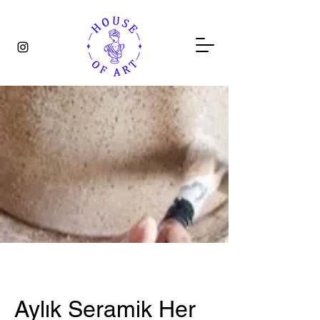
Aylık Seramik Her