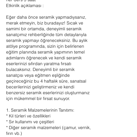
Etkinlik açıklaması :
Eğer daha önce seramik yapmadıysanız,
merak etmeyin, biz buradayız! Sıcak ve
samimi bir ortamda, deneyimli seramik
sanatçımız rehberliğinde tüm detaylarıyla
seramik yapmayı öğreneceksiniz. Bu aylık
atölye programında, sizin için belirlenen
eğitim planında seramik yapımının temel
adımlarını öğrenecek ve kendi seramik
eserlerinizi sıfırdan yaratma fırsatı
bulacaksınız. Deneyimli bir seramik
sanatçısı veya eğitmen eşliğinde
geçireceğiniz bu 4 haftalık süre, sanatsal
becerilerinizi geliştirmeniz ve kendi
benzersiz seramik eserlerinizi oluşturmanız
için mükemmel bir fırsat sunuyor.
1. Seramik Malzemelerinin Tanıtımı:
* Kil türleri ve özellikleri
* Sır kullanımı ve çeşitleri
* Diğer seramik malzemeleri (çamur, vernik,
fırın vb.)