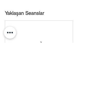
Yaklaşan Seanslar
Hemen Yer Ayırt
İletişim Bilgileri