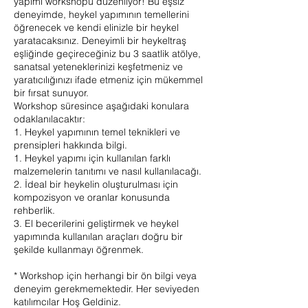
yapımı workshopu düzenliyor! Bu eşsiz
deneyimde, heykel yapımının temellerini
öğrenecek ve kendi elinizle bir heykel
yaratacaksınız. Deneyimli bir heykeltraş
eşliğinde geçireceğiniz bu 3 saatlik atölye,
sanatsal yeteneklerinizi keşfetmeniz ve
yaratıcılığınızı ifade etmeniz için mükemmel
bir fırsat sunuyor.
Workshop süresince aşağıdaki konulara
odaklanılacaktır:
1. Heykel yapımının temel teknikleri ve
prensipleri hakkında bilgi.
1. Heykel yapımı için kullanılan farklı
malzemelerin tanıtımı ve nasıl kullanılacağı.
2. İdeal bir heykelin oluşturulması için
kompozisyon ve oranlar konusunda
rehberlik.
3. El becerilerini geliştirmek ve heykel
yapımında kullanılan araçları doğru bir
şekilde kullanmayı öğrenmek.
* Workshop için herhangi bir ön bilgi veya
deneyim gerekmemektedir. Her seviyeden
katılımcılar Hoş Geldiniz.